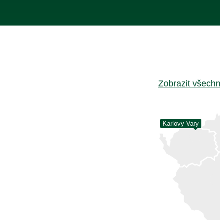
Zobrazit všechn
Karlovy Vary