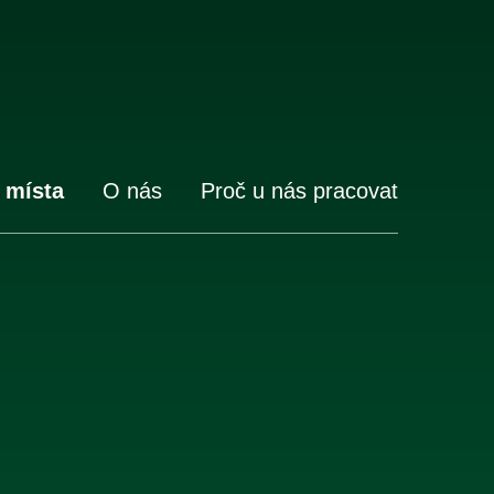
 místa
O nás
Proč u nás pracovat