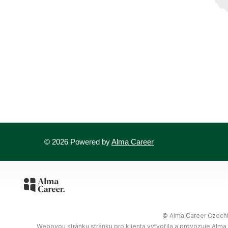
© 2026 Powered by
Alma Career
© Alma Career Czechia
Webovou stránku stránku pro klienta vytvořila a provozuje Alma