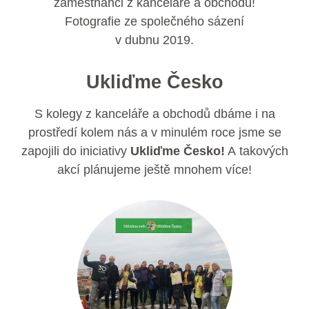
zaměstnanci z kanceláře a obchodů!
Fotografie ze společného sázení
v dubnu 2019.
Ukliďme Česko
S kolegy z kanceláře a obchodů dbáme i na
prostředí kolem nás a v minulém roce jsme se
zapojili do iniciativy
Ukliďme Česko!
A takových
akcí plánujeme ještě mnohem více!