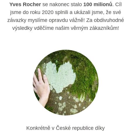
Yves Rocher
se nakonec stalo
100 milionů
. Cíl
jsme do roku 2020 splnili a ukázali jsme, že své
závazky myslíme opravdu vážně! Za obdivuhodné
výsledky vděčíme našim věrným zákazníkům!
Konkrétně v České republice díky