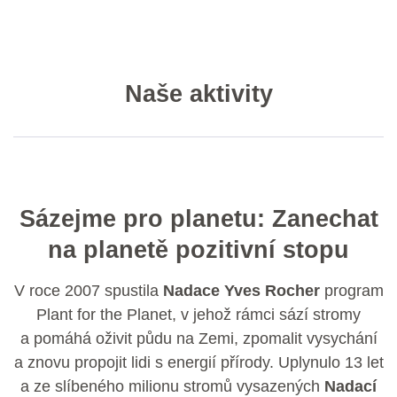
Naše aktivity
Sázejme pro planetu: Zanechat
na planetě pozitivní stopu
V roce 2007 spustila
Nadace Yves Rocher
program
Plant for the Planet, v jehož rámci sází stromy
a pomáhá oživit půdu na Zemi, zpomalit vysychání
a znovu propojit lidi s energií přírody. Uplynulo 13 let
a ze slíbeného milionu stromů vysazených
Nadací