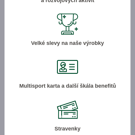
a rozvojových aktivit
Velké slevy na naše výrobky
Multisport karta a další škála benefitů
Stravenky