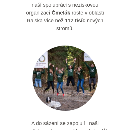
naší spolupráci s neziskovou
organizací
Čmelák
roste v oblasti
Ralska více než
117 tisíc
nových
stromů.
A do sázení se zapojují i naši